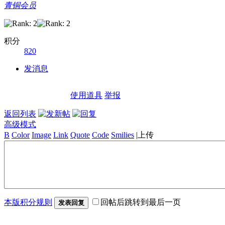
青铜会员
积分
820
发消息
使用道具
举报
返回列表
高级模式
B
Color
Image
Link
Quote
Code
Smilies
|
上传
本版积分规则
回帖后跳转到最后一页
发表回复