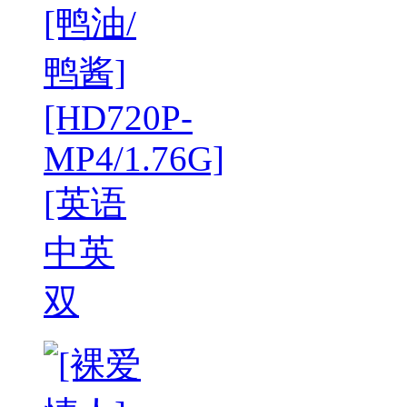
[鸭油/
鸭酱]
[HD720P-
MP4/1.76G]
[英语
中英
双