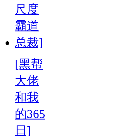
[黑帮
大佬
和我
的365
日]