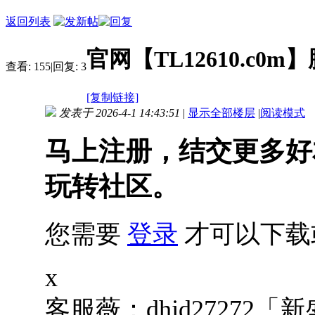
返回列表
官网【TL12610.c
查看:
155
|
回复:
3
[复制链接]
发表于 2026-4-1 14:43:51
|
显示全部楼层
|
阅读模式
马上注册，结交更多好
玩转社区。
您需要
登录
才可以下载
x
客服薇：dhjd27272「新