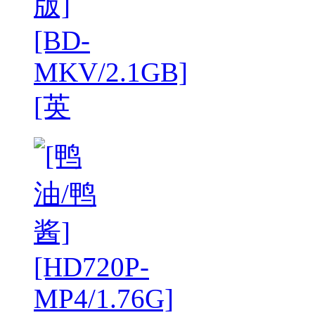
版]
[BD-
MKV/2.1GB]
[英