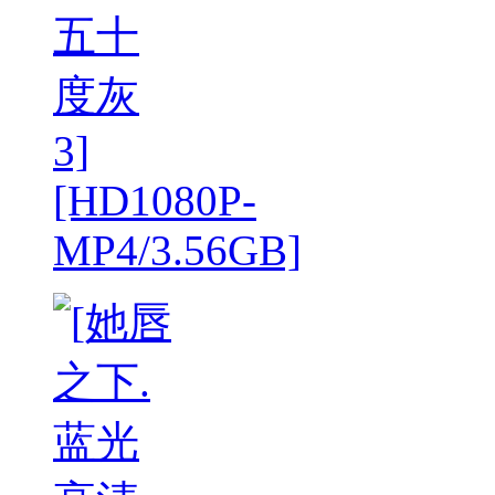
五十
度灰
3]
[HD1080P-
MP4/3.56GB]