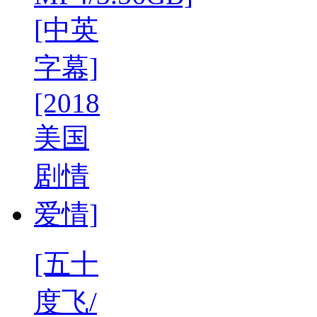
[五十
度飞/