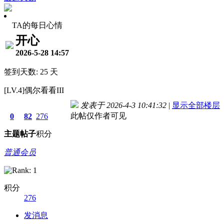
TA的每日心情
开心
2026-5-28 14:57
签到天数: 25 天
[LV.4]偶尔看看III
发表于 2026-4-3 10:41:32
|
显示全部楼层
此帖仅作者可见
0
82
276
主题
帖子
积分
普通会员
积分
276
发消息