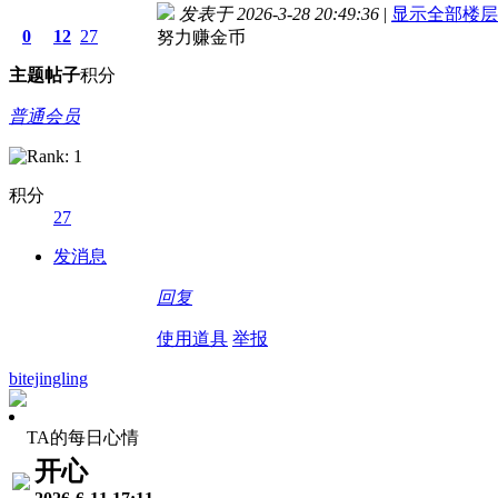
发表于 2026-3-28 20:49:36
|
显示全部楼层
0
12
27
努力赚金币
主题
帖子
积分
普通会员
积分
27
发消息
回复
使用道具
举报
bitejingling
TA的每日心情
开心