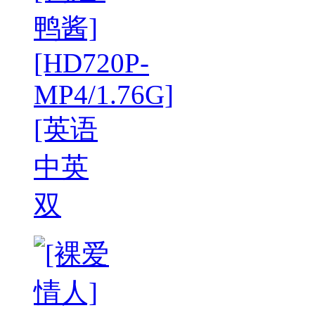
鸭酱]
[HD720P-
MP4/1.76G]
[英语
中英
双