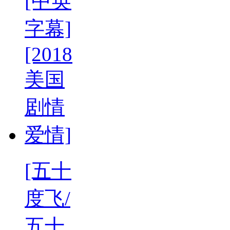
[五十
度飞/
五十