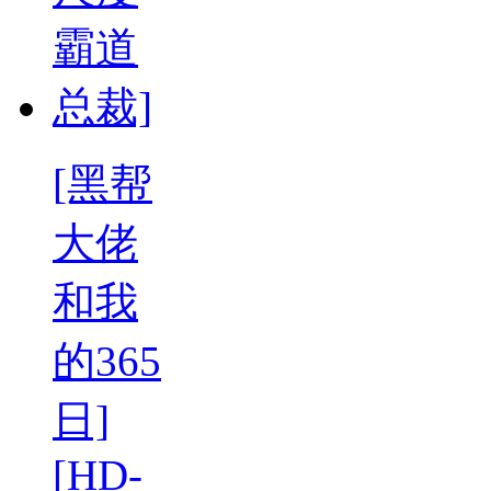
[黑帮
大佬
和我
的365
日]
[HD-