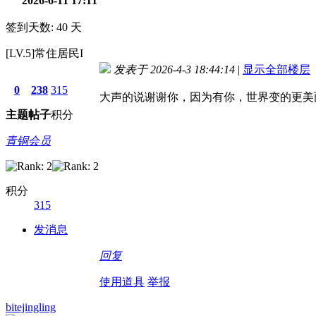
2026-6-11 17:11
签到天数: 40 天
[LV.5]常住居民I
发表于 2026-4-3 18:44:14
|
显示全部楼层
0
238
315
大声的说谢谢你，因为有你，世界变的更美
主题
帖子
积分
青铜会员
积分
315
发消息
回复
使用道具
举报
bitejingling