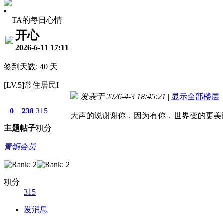
TA的每日心情
开心
2026-6-11 17:11
签到天数: 40 天
[LV.5]常住居民I
发表于 2026-4-3 18:45:21
|
显示全部楼层
0
238
315
大声的说谢谢你，因为有你，世界变的更美
主题
帖子
积分
青铜会员
积分
315
发消息