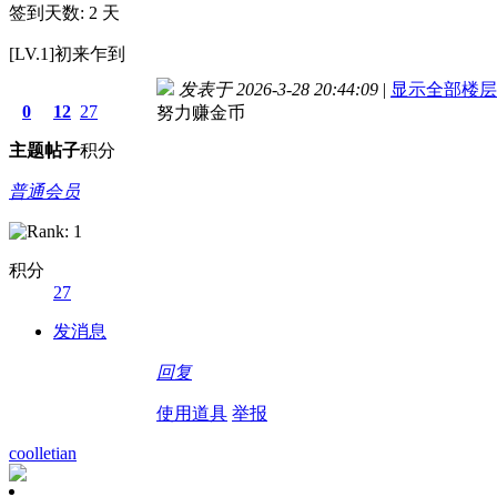
签到天数: 2 天
[LV.1]初来乍到
发表于 2026-3-28 20:44:09
|
显示全部楼层
0
12
27
努力赚金币
主题
帖子
积分
普通会员
积分
27
发消息
回复
使用道具
举报
coolletian