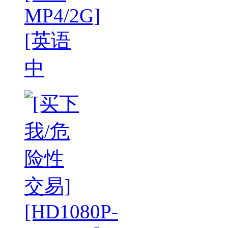
MP4/2G]
[英语
中