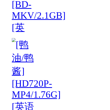
[BD-
MKV/2.1GB]
[英