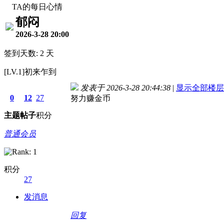
TA的每日心情
郁闷
2026-3-28 20:00
签到天数: 2 天
[LV.1]初来乍到
发表于 2026-3-28 20:44:38
|
显示全部楼层
0
12
27
努力赚金币
主题
帖子
积分
普通会员
积分
27
发消息
回复