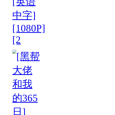
[英语
中字]
[1080P]
[2