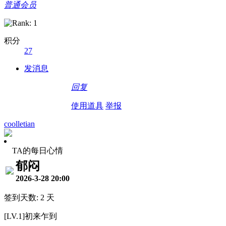
普通会员
积分
27
发消息
回复
使用道具
举报
coolletian
TA的每日心情
郁闷
2026-3-28 20:00
签到天数: 2 天
[LV.1]初来乍到