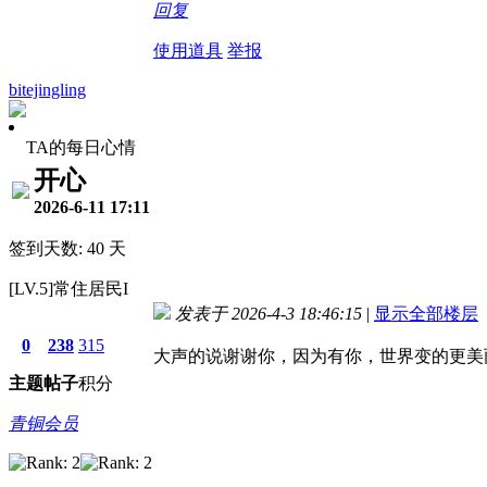
回复
使用道具
举报
bitejingling
TA的每日心情
开心
2026-6-11 17:11
签到天数: 40 天
[LV.5]常住居民I
发表于 2026-4-3 18:46:15
|
显示全部楼层
0
238
315
大声的说谢谢你，因为有你，世界变的更美
主题
帖子
积分
青铜会员