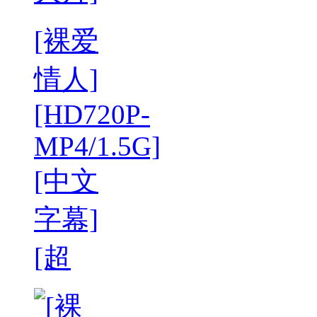
[裸爱
情人]
[HD720P-
MP4/1.5G]
[中文
字幕]
[超