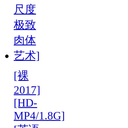
[裸
2017]
[HD-
MP4/1.8G]