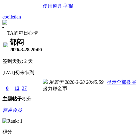
使用道具
举报
coolletian
TA的每日心情
郁闷
2026-3-28 20:00
签到天数: 2 天
[LV.1]初来乍到
发表于 2026-3-28 20:45:59
|
显示全部楼层
0
12
27
努力赚金币
主题
帖子
积分
普通会员
积分