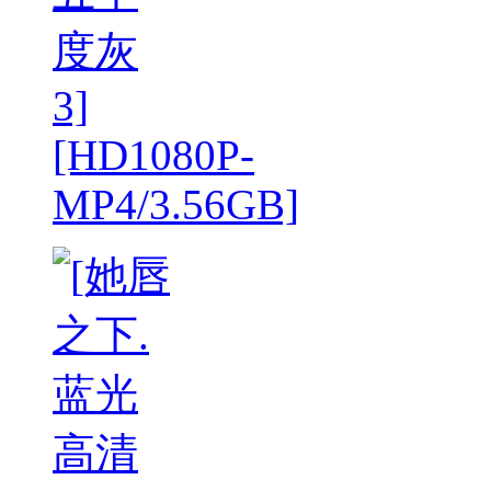
度灰
3]
[HD1080P-
MP4/3.56GB]