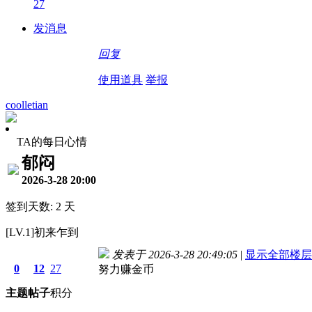
27
发消息
回复
使用道具
举报
coolletian
TA的每日心情
郁闷
2026-3-28 20:00
签到天数: 2 天
[LV.1]初来乍到
发表于 2026-3-28 20:49:05
|
显示全部楼层
0
12
27
努力赚金币
主题
帖子
积分