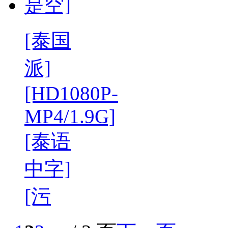
[泰国
派]
[HD1080P-
MP4/1.9G]
[泰语
中字]
[污