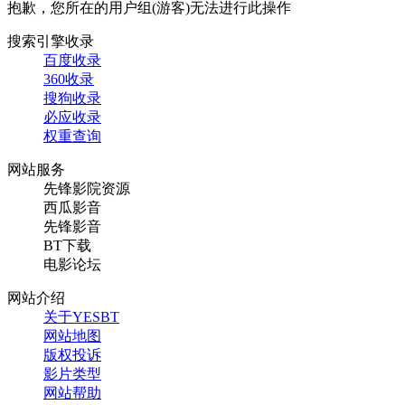
抱歉，您所在的用户组(游客)无法进行此操作
搜索引擎收录
百度收录
360收录
搜狗收录
必应收录
权重查询
网站服务
先锋影院资源
西瓜影音
先锋影音
BT下载
电影论坛
网站介绍
关于YESBT
网站地图
版权投诉
影片类型
网站帮助