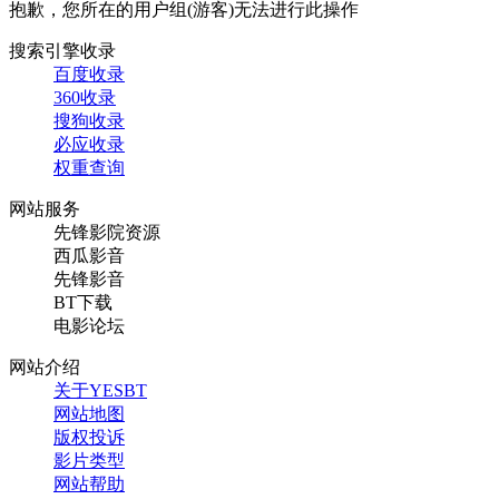
抱歉，您所在的用户组(游客)无法进行此操作
搜索引擎收录
百度收录
360收录
搜狗收录
必应收录
权重查询
网站服务
先锋影院资源
西瓜影音
先锋影音
BT下载
电影论坛
网站介绍
关于YESBT
网站地图
版权投诉
影片类型
网站帮助