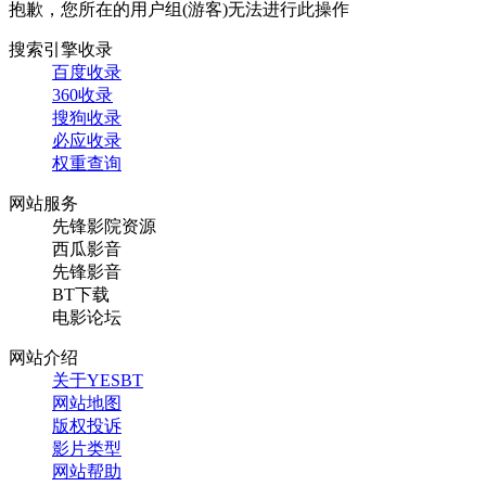
抱歉，您所在的用户组(游客)无法进行此操作
搜索引擎收录
百度收录
360收录
搜狗收录
必应收录
权重查询
网站服务
先锋影院资源
西瓜影音
先锋影音
BT下载
电影论坛
网站介绍
关于YESBT
网站地图
版权投诉
影片类型
网站帮助