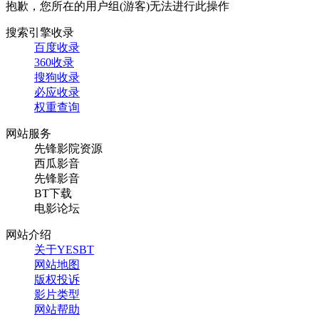
抱歉，您所在的用户组(游客)无法进行此操作
搜索引擎收录
百度收录
360收录
搜狗收录
必应收录
权重查询
网站服务
先锋影院资源
西瓜影音
先锋影音
BT下载
电影论坛
网站介绍
关于YESBT
网站地图
版权投诉
影片类型
网站帮助