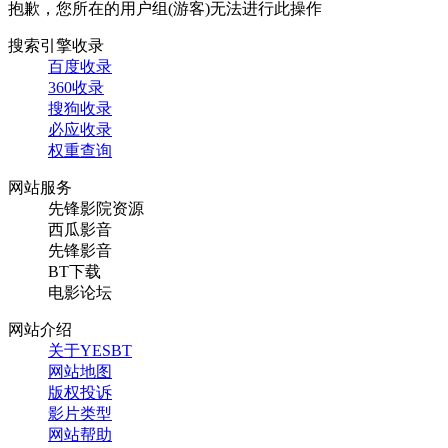
抱歉，您所在的用户组(游客)无法进行此操作
搜索引擎收录
百度收录
360收录
搜狗收录
必应收录
权重查询
网站服务
先锋影院资源
西瓜影音
先锋影音
BT下载
电影论坛
网站介绍
关于YESBT
网站地图
版权投诉
影片类型
网站帮助